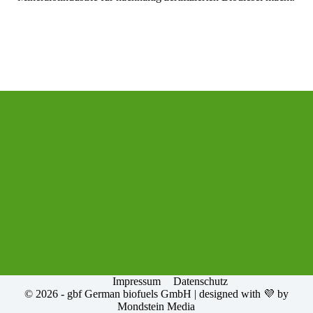
Impressum
Datenschutz
© 2026 - gbf German biofuels GmbH | designed with 💜 by
Mondstein Media